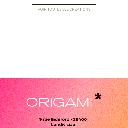
VOIR TOUTES LES CRÉATIONS
9 rue Bideford • 29400
Landivisiau