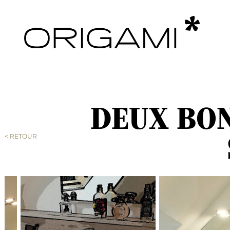
DEUX BO
< RETOUR