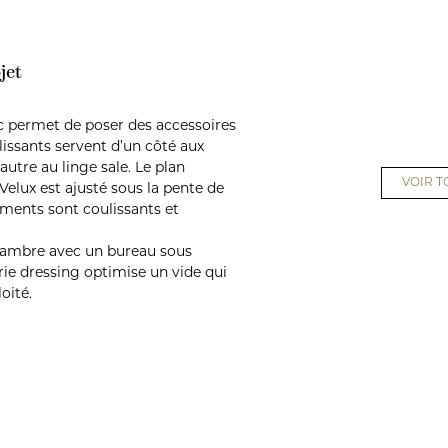
jet
 permet de poser des accessoires
issants servent d’un côté aux
’autre au linge sale. Le plan
VOIR T
 Velux est ajusté sous la pente de
ments sont coulissants et
hambre avec un bureau sous
ie dressing optimise un vide qui
oité.