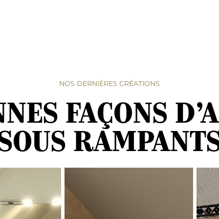
NOS DERNIÈRES CRÉATIONS
NNES FAÇONS D’
SOUS RAMPANT