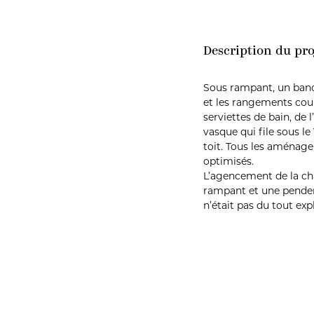
Description du pro
Sous rampant, un banc
et les rangements coul
serviettes de bain, de l
vasque qui file sous le
toit. Tous les aménage
optimisés.
L’agencement de la c
rampant et une pender
n’était pas du tout expl