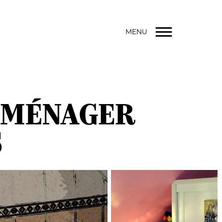
MENU
AMÉNAGER
S