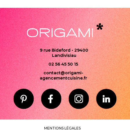
9 rue Bideford • 29400
Landivisiau
02 56 45 50 15
contact@origami-
agencementcuisine.fr
MENTIONS LÉGALES