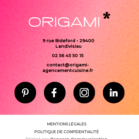
9 rue Bideford • 29400
Landivisiau
02 56 45 50 15
contact@origami-
agencementcuisine.fr
MENTIONS LÉGALES
POLITIQUE DE CONFIDENTIALITÉ